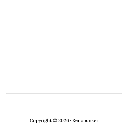
Copyright © 2026 · Renobunker