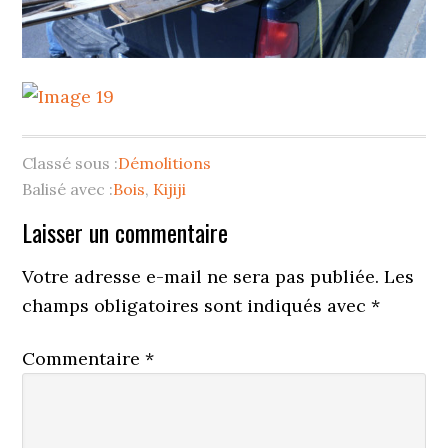
Classé sous :
Démolitions
Balisé avec :
Bois
,
Kijiji
Interactions
Laisser un commentaire
du
Votre adresse e-mail ne sera pas publiée.
Les
lecteur
champs obligatoires sont indiqués avec
*
Commentaire
*